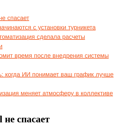
не спасает
ачинаются с установки турникета
втоматизация сделала расчеты
и
омит время после внедрения системы
: когда ИИ понимает ваш график лучше
изация меняет атмосферу в коллективе
l не спасает