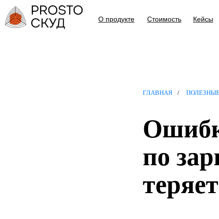
О продукте
Стоимость
Кейсы
ГЛАВНАЯ
/
ПОЛЕЗНЫ
Ошибк
по зар
теряет