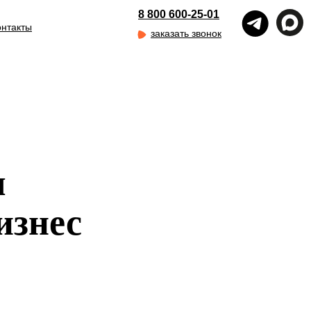
8 800 600-25-01
онтакты
заказать звонок
ы
бизнес