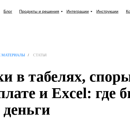
Блог
Продукты и решения
Интеграции
Инструкции
К
Е МАТЕРИАЛЫ
/
СТАТЬЯ
и в табелях, спор
плате и Excel: где 
 деньги