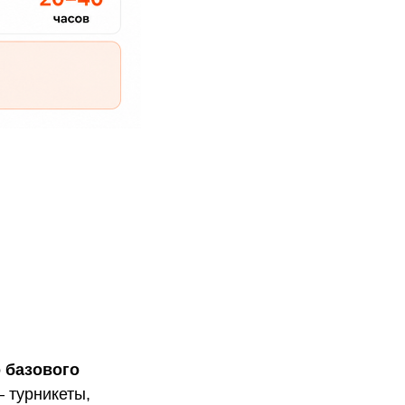
 базового
 турникеты,