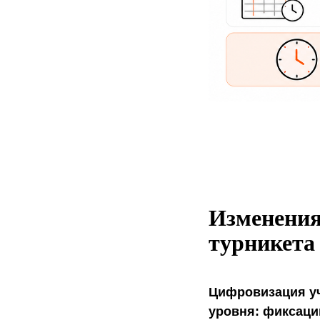
Изменения
турникета
Цифровизация уч
уровня: фиксаци