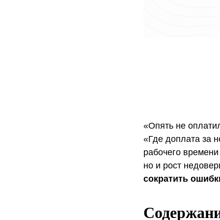
«Опять не оплатил
«Где доплата за н
рабочего времени 
но и рост недове
сократить ошибк
Содержан