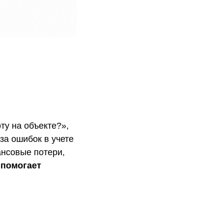
ту на объекте?»,
за ошибок в учете
ансовые потери,
 помогает