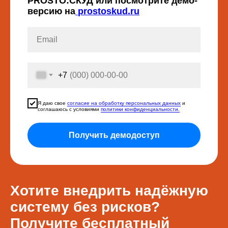
PROSTO:СКУД или посмотрите демо-
версию на
prostoskud.ru
+7
Я даю свое
согласие на обработку персональных данных
и
соглашаюсь с условиями
политики конфиденциальности.
Получить демодоступ
Хотите внедрить надёжную
систему без рисков?
Получите бесплатный