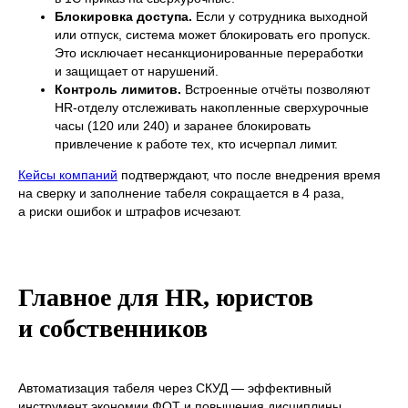
Блокировка доступа.
Если у сотрудника выходной
или отпуск, система может блокировать его пропуск.
Это исключает несанкционированные переработки
и защищает от нарушений.
Контроль лимитов.
Встроенные отчёты позволяют
HR-отделу отслеживать накопленные сверхурочные
часы (120 или 240) и заранее блокировать
привлечение к работе тех, кто исчерпал лимит.
Кейсы компаний
подтверждают, что после внедрения время
на сверку и заполнение табеля сокращается в 4 раза,
а риски ошибок и штрафов исчезают.
Главное для HR, юристов
и собственников
Автоматизация табеля через СКУД — эффективный
инструмент экономии ФОТ и повышения дисциплины.