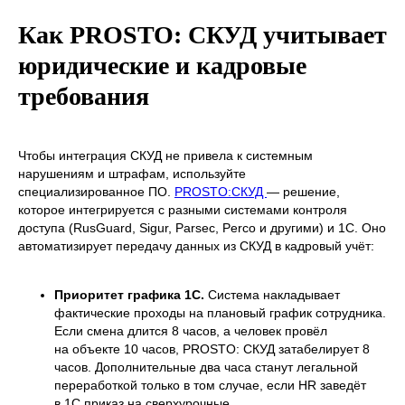
Как PROSTO: СКУД учитывает
юридические и кадровые
требования
Чтобы интеграция СКУД не привела к системным
нарушениям и штрафам, используйте
специализированное ПО.
PROSTO:СКУД
— решение,
которое интегрируется с разными системами контроля
доступа (RusGuard, Sigur, Parsec, Perco и другими) и 1С. Оно
автоматизирует передачу данных из СКУД в кадровый учёт:
Приоритет графика 1С.
Система накладывает
фактические проходы на плановый график сотрудника.
Если смена длится 8 часов, а человек провёл
на объекте 10 часов, PROSTO: СКУД затабелирует 8
часов. Дополнительные два часа станут легальной
переработкой только в том случае, если HR заведёт
в 1С приказ на сверхурочные.