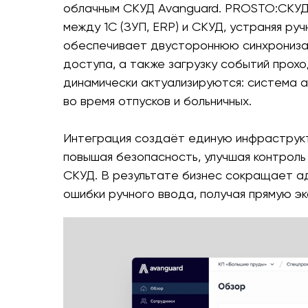
облачным СКУД Avanguard. PROSTO:СКУД
между 1С (ЗУП, ERP) и СКУД, устраняя ру
обеспечивает двустороннюю синхронизаци
доступа, а также загрузку событий прох
динамически актуализируются: система 
во время отпусков и больничных.
Интеграция создаёт единую инфраструкт
повышая безопасность, улучшая контроль
СКУД. В результате бизнес сокращает а
ошибки ручного ввода, получая прямую э