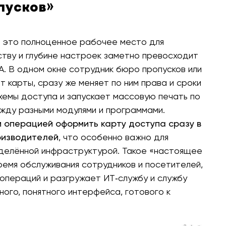
пусков»
 это полноценное рабочее место для
ству и глубине настроек заметно превосходит
А. В одном окне сотрудник бюро пропусков или
 карты, сразу же меняет по ним права и сроки
хемы доступа и запускает массовую печать по
жду разными модулями и программами.
 операцией оформить карту доступа сразу в
роизводителей
, что особенно важно для
еделённой инфраструктурой. Такое «настоящее
емя обслуживания сотрудников и посетителей,
 операций и разгружает ИТ‑службу и службу
ого, понятного интерфейса, готового к