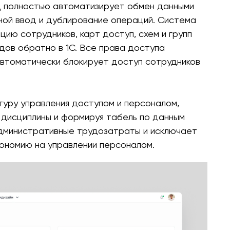
 полностью автоматизирует обмен данными
чной ввод и дублирование операций. Система
ю сотрудников, карт доступ, схем и групп
одов обратно в 1С. Все права доступа
автоматически блокирует доступ сотрудников
уру управления доступом и персоналом,
 дисциплины и формируя табель по данным
дминистративные трудозатраты и исключает
кономию на управлении персоналом.