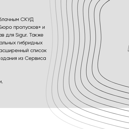
облачным СКУД
Бюро пропусков» и
 для Sigur. Также
альных гибридных
расширенный список
оздания из Сервиса
и.