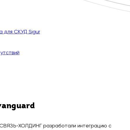
а для СКУД Sigur
утствий
vanguard
 СВЯЗЬ-ХОЛДИНГ разработали интеграцию с