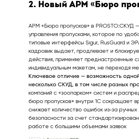
2. Новый АРМ «Бюро про
АРМ «Бюро пропусков» в PROSTO:СКУД —
управления пропусками, которое по удоб
типовые интерфейсы Sigur, RusGuard и ЭР
кадровик выдает, продлевает и блокирует
действия, применяет преднастроенные с
индивидуальным макетам, не переходя ме
Ключевое отличие — возможность одной
несколько СКУД, в том числе разных п
компаний с «зоопарком» систем и распр
бюро пропусков» внутри 1С сокращает вр
снижает количество ошибок из‑за ручных
безопасности за счет стандартизированн
работе с большими объемами заявок