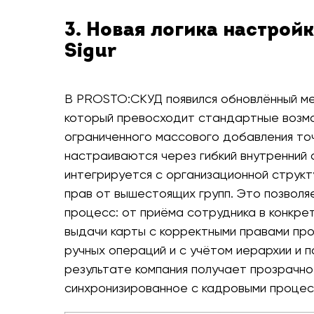
3. Новая логика настрой
Sigur
В PROSTO:СКУД появился обновлённый мех
который превосходит стандартные возм
ограниченного массового добавления то
настраиваются через гибкий внутренний 
интегрируется с организационной струк
прав от вышестоящих групп. Это позволя
процесс: от приёма сотрудника в конкр
выдачи карты с корректными правами про
ручных операций и с учётом иерархии и п
результате компания получает прозрачн
синхронизированное с кадровыми процес