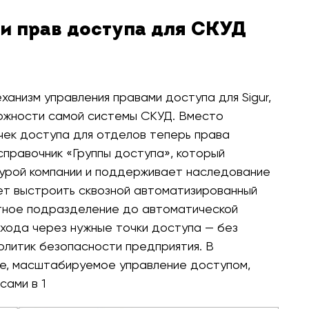
ки прав доступа для СКУД
анизм управления правами доступа для Sigur,
ожности самой системы СКУД. Вместо
чек доступа для отделов теперь права
справочник «Группы доступа», который
турой компании и поддерживает наследование
ет выстроить сквозной автоматизированный
етное подразделение до автоматической
хода через нужные точки доступа — без
олитик безопасности предприятия. В
ое, масштабируемое управление доступом,
сами в 1