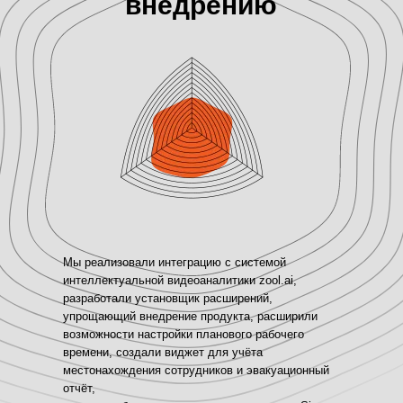
внедрению
Мы реализовали интеграцию с системой
интеллектуальной видеоаналитики zool.ai,
разработали установщик расширений,
упрощающий внедрение продукта, расширили
возможности настройки планового рабочего
времени, создали виджет для учёта
местонахождения сотрудников и эвакуационный
отчёт,