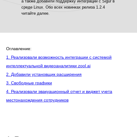
а также добавили поддержку интеграции с Sigur в
среде Linux. Обо всех новинках релиза 1.2.4
читайте далее.
Оглавление:
1. Реализовали возможность интеграции с системой
интеллектуальной видеоаналитики zool.ai
2. Добавили установщик расширения
3. Свободные графики
4. Реализовали эвакуационный отчет и виджет учета
местонахождения сотрудников