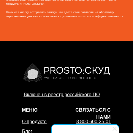
продукта «PROSTO:СКУД».
Нажимая кнопку «отправить заявку», вы даете свое
согласие на обработку
персональных данных
и соглашаюсь с условиями
политики конфиденциальности.
Включен в реестр российского ПО
МЕНЮ
СВЯЗАТЬСЯ С
НАМИ
О продукте
8 800 600-25-01
Блог
Заказать звонок