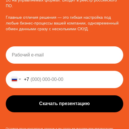
ПО.
Главные отличия решения — это гибкая настройка под
любые бизнес-процессы вашей компании, одновременный
обмен данными сразу с несколькими СКУД.
+7
Скачать презентацию
Оставьте ваши контактные данные и мы сразу же вышлем вам презентацию