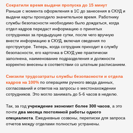
Сократили время выдачи пропуска до 15 минут
Раньше с момента оформления в 1С до занесения в СКУД и
выдачи карты проходило значительное время. Работнику
службы безопасности необходимо было дождаться, когда
отдел кадров передаст информацию о принятых
сотрудниках за предыдущие сутки, после чего вручную
внести информацию в СКУД, включая сведения по
оргструктуре. Теперь, когда сотрудник приходит в службу
безопасности, его карточка в СКУД уже практически
заполнена, наименование подразделения и должности
корректно внесены в соответствии со штатным расписанием.
Снизили трудозатраты службы безопасности и отдела
кадров на 100%
по операциям ручного ввода данных,
согласований и ответов на запросы о местонахождении
сотрудников. Это могло занимать до 5-6 часов в неделю.
Так, за год
учреждение экономит
более 300 часов
, а это
почти
два месяца постоянной работы одного
специалиста
. Ежедневные созвоны, переписки для запроса
отчетов между отделами полностью устранены.